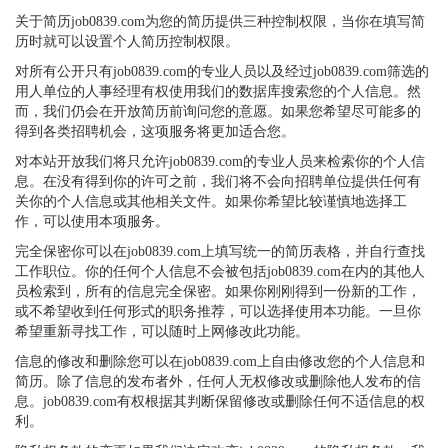
关于简历job0839.com为您的简历提供三种控制权限，当你在填写简
历时就可以设置个人简历控制权限。
对所有公开只有job0839.com的专业人员以及经过job0839.com筛选的
用人单位的人事经理有权使用我们的数据库搜索您的个人信息。然
而，我们仍会在开放简历前询问您的意愿。如果您希望尽可能多的
得到各类招聘机会，这项服务将更加适合您。
对本站开放我们将只允许job0839.com的专业人员来检索你的个人信
息。在没有得到你的许可之前，我们将不会向招聘单位提供任何有
关你的个人信息或其他相关文件。如果你希望比较谨慎地选择工
作，可以使用本项服务。
完全保密你可以在job0839.com上填写统一的简历表格，并自行查找
工作职位。你的任何个人信息不会被包括job0839.com在内的其他人
员检索到，所有的信息完全保密。如果你刚刚得到一份新的工作，
或不希望收到任何形式的职务推荐，可以选择使用本功能。一旦你
希望重新寻找工作，可以随时上网修改此功能。
信息的修改和删除您可以在job0839.com上自由修改您的个人信息和
简历。除了信息的发布者外，任何人无权修改或删除他人发布的信
息。job0839.com有权根据其判断保留修改或删除任何不适信息的权
利。