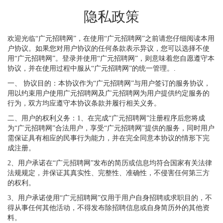
隐私政策
欢迎光临“广元招聘网”，在使用“广元招聘网”之前请您仔细阅读本用
户协议。如果您对用户协议的任何条款表示异议，您可以选择不使
用“广元招聘网”。登录并使用“广元招聘网”，则意味着您自愿遵守本
协议，并在使用过程中服从“广元招聘网”的统一管理。.
一、 协议目的：本协议作为“广元招聘网”与用户签订的服务协议，
用以约束用户使用广元招聘网及广元招聘网为用户提供约定服务的
行为，双方均应遵守本协议条款并履行相关义务。
二、用户的权利义务：1、在完成“广元招聘网”注册程序后您将成
为“广元招聘网”合法用户，享受“广元招聘网”提供的服务，同时用户
需保证具有相应的民事行为能力，并在完全同意本协议的情形下完
成注册。
2、用户承诺在“广元招聘网”发布的简历或信息均符合国家有关法律
法规规定，并保证其真实性、完整性、准确性，不侵害任何第三方
的权利。
3、用户承诺使用“广元招聘网”仅用于用户自身招聘或求职目的，不
得从事任何其他活动，不得发布除招聘信息或自身简历外的其他资
料。