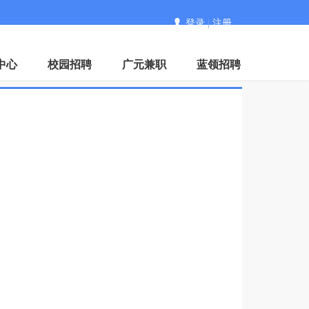
登录
|
注册
中心
校园招聘
广元兼职
蓝领招聘