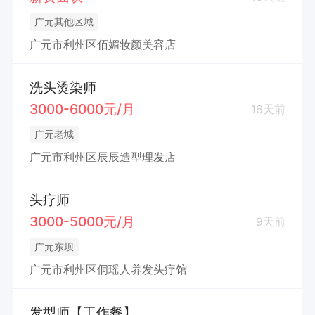
广元其他区域
广元市利州区佰媚妆颜美容店
洗头烫染师
3000-6000元/月
16天前
广元老城
广元市利州区辰辰造型理发店
头疗师
3000-5000元/月
9天前
广元东坝
广元市利州区侗瑶人养发头疗馆
发型师【工作餐】