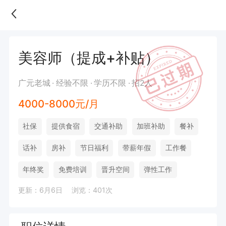
美容师（提成+补贴）
广元老城
经验不限
学历不限
招2人
4000-8000元/月
社保
提供食宿
交通补助
加班补助
餐补
话补
房补
节日福利
带薪年假
工作餐
年终奖
免费培训
晋升空间
弹性工作
更新：6月6日
浏览：401次