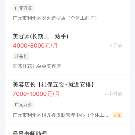
广元万源
广元市利州区炎火造型店（个体工商户）
美容师(长期工，熟手)
4000-8000元/月
4天前
旺苍县
旺苍县花儿朵朵美容店
美容店长【社保五险+就近安排】
7000-10000元/月
4小时前
广元万源
广元市利州区柯儿嫚皮肤管理中心（个体工商户）
认证
曼曼老师助理