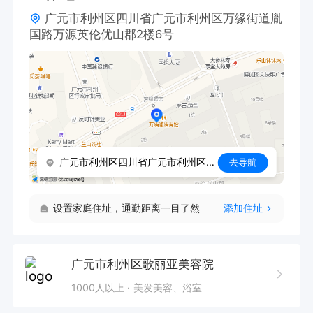
广元市利州区四川省广元市利州区万缘街道胤
国路万源英伦优山郡2楼6号
广元市利州区四川省广元市利州区万缘街道胤国路万源英伦优山郡2楼6号
去导航
设置家庭住址，通勤距离一目了然
添加住址
广元市利州区歌丽亚美容院
1000人以上
美发美容、浴室