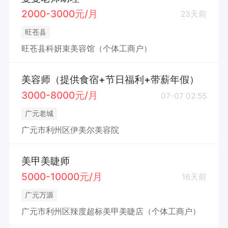
2000-3000元/月
23天前
旺苍县
旺苍县科妍束美容馆（个体工商户）
美容师（提供食宿+节日福利+带薪年假）
3000-8000元/月
07-07 02:55
广元老城
广元市利州区伊美尔美容院
美甲美睫师
5000-10000元/月
16天前
广元万源
广元市利州区辣度超标美甲美睫店（个体工商户）