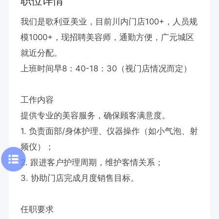
职位详情
我们是歌利亚美业，目前川内门店100+，人员规
模1000+，现招聘美容师，通勤方便，广元城区
就近分配。

上班时间早8：40-18：30（视门店情况而定）

工作内容

提供专业的美容服务，确保顾客满意度。

1. 负责面部/身体护理、仪器操作（如小气泡、射
频仪）；  

2. 跟进客户护理周期，维护客情关系；  

3. 协助门店完成月度销售目标。  

任职要求
