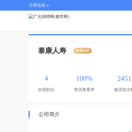
分类信息
泰康人寿
企业认证
-
4
100%
2451
在招职位
简历查看率
被浏览次
公司简介