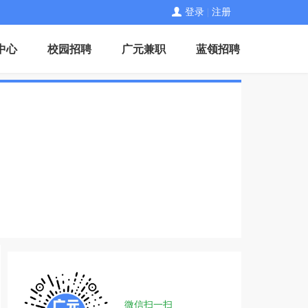
登录
|
注册
中心
校园招聘
广元兼职
蓝领招聘
微信扫一扫