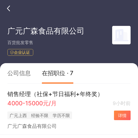
广元广森食品有限公司
百货批发零售
企业认证
公司信息
在招职位 · 7
销售经理（社保+节日福利+年终奖）
4000-15000元/月
9小时前
广元上西
经验不限
学历不限
详情
广元广森食品有限公司